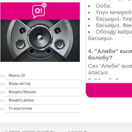
Мыкты 20
Жаңы хиттер
Фондогу Музыка
Фондогу добуш
Үн коштоолор