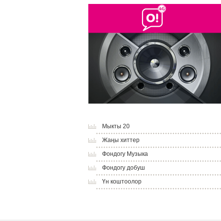
Мыкты 20
Жаңы хиттер
Фондогу Музыка
Фондогу добуш
Үн коштоолор