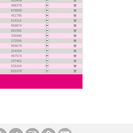
513459
496379
878599
451795
514114
858874
891591
336946
172555
956679
314164
497574
237461
526164
815378