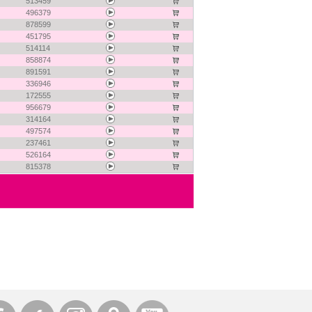
513459
496379
878599
451795
514114
858874
891591
336946
172555
956679
314164
497574
237461
526164
815378