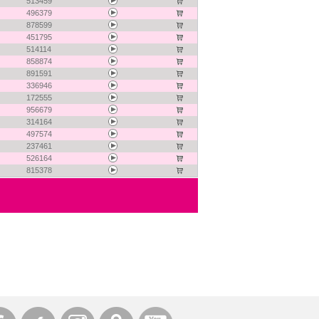
513459
496379
878599
451795
514114
858874
891591
336946
172555
956679
314164
497574
237461
526164
815378